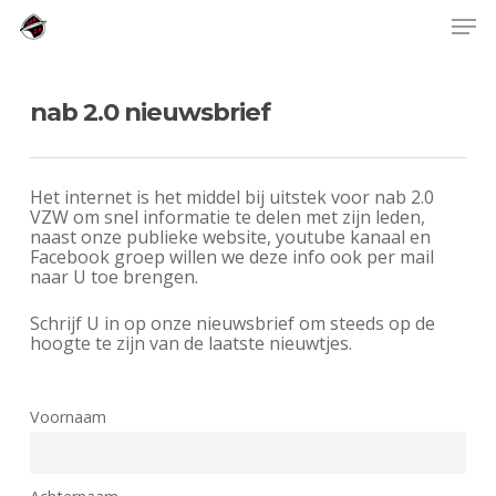
Skip
Men
to
main
content
nab 2.0 nieuwsbrief
Het internet is het middel bij uitstek voor nab 2.0
VZW om snel informatie te delen met zijn leden,
naast onze publieke website, youtube kanaal en
Facebook groep willen we deze info ook per mail
naar U toe brengen.
Schrijf U in op onze nieuwsbrief om steeds op de
hoogte te zijn van de laatste nieuwtjes.
Voornaam