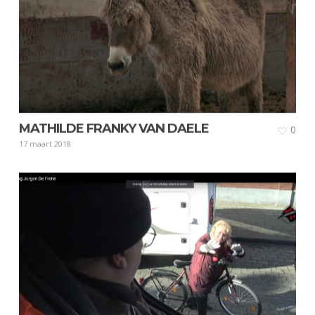
MATHILDE FRANKY VAN DAELE
0
17 maart 2018