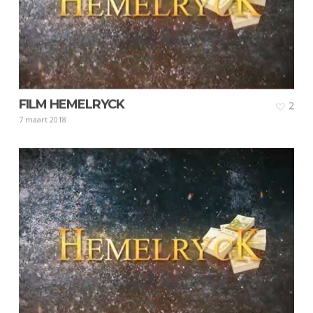
FILM HEMELRYCK
2
7 maart 2018