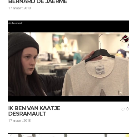
BERNARD DE JAERME
17 maart 2018
IK BEN VAN KAATJE
0
DESRAMAULT
17 maart 2018