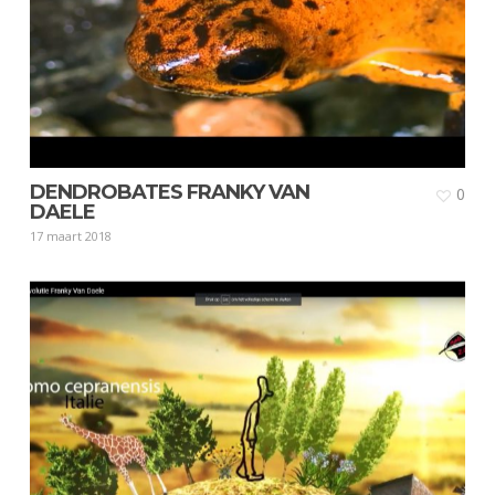
DENDROBATES FRANKY VAN
0
DAELE
17 maart 2018