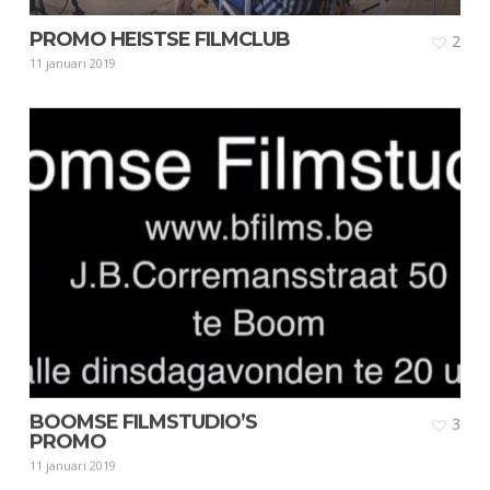
PROMO HEISTSE FILMCLUB
2
11 januari 2019
BOOMSE FILMSTUDIO’S
3
PROMO
11 januari 2019