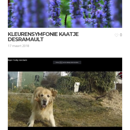
KLEURENSYMFONIE KAATJE
0
DESRAMAULT
17 maart 2018