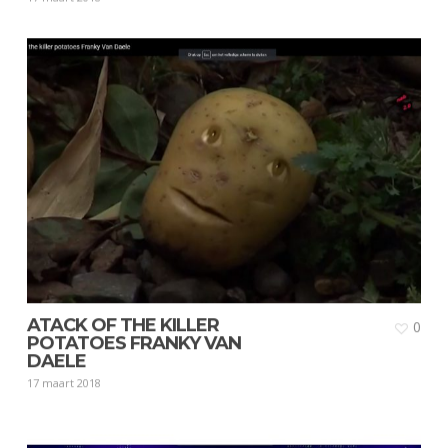
ATACK OF THE KILLER
0
POTATOES FRANKY VAN
DAELE
17 maart 2018