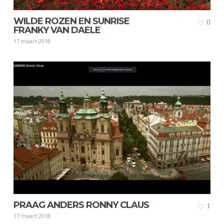
WILDE ROZEN EN SUNRISE
0
FRANKY VAN DAELE
17 maart 2018
PRAAG ANDERS RONNY CLAUS
1
17 maart 2018