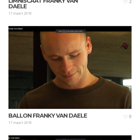
LIMNISCAAT FRANKY VAN
2
DAELE
17 maart 2018
BALLON FRANKY VAN DAELE
0
17 maart 2018