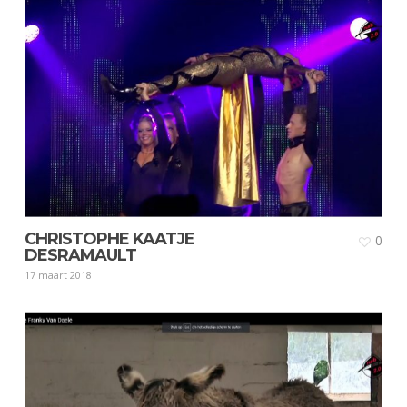
CHRISTOPHE KAATJE
0
DESRAMAULT
17 maart 2018