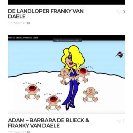
DE LANDLOPER FRANKY VAN
0
DAELE
17 maart 2018
ADAM – BARBARA DE BLIECK &
1
FRANKY VAN DAELE
17 maart 2018