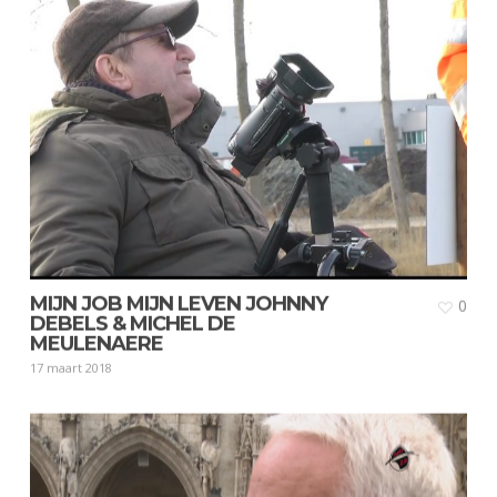
MIJN JOB MIJN LEVEN JOHNNY
0
DEBELS & MICHEL DE
MEULENAERE
17 maart 2018