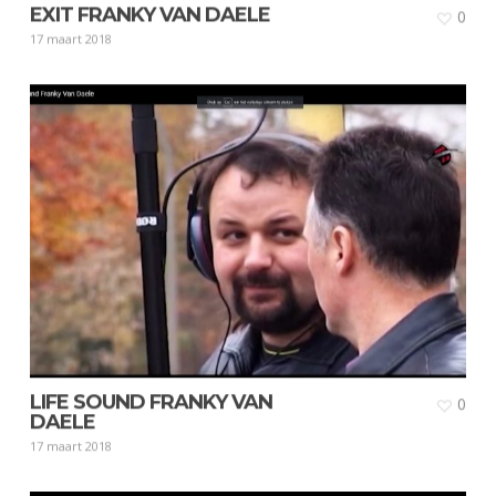
EXIT FRANKY VAN DAELE
0
17 maart 2018
LIFE SOUND FRANKY VAN
0
DAELE
17 maart 2018