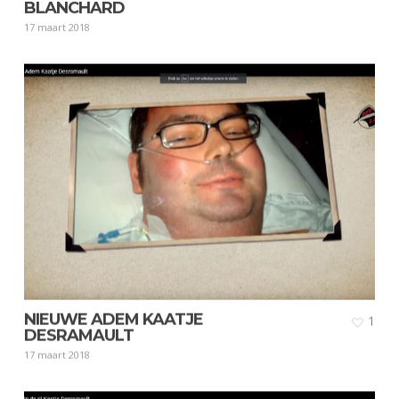
BLANCHARD
17 maart 2018
NIEUWE ADEM KAATJE
1
DESRAMAULT
17 maart 2018