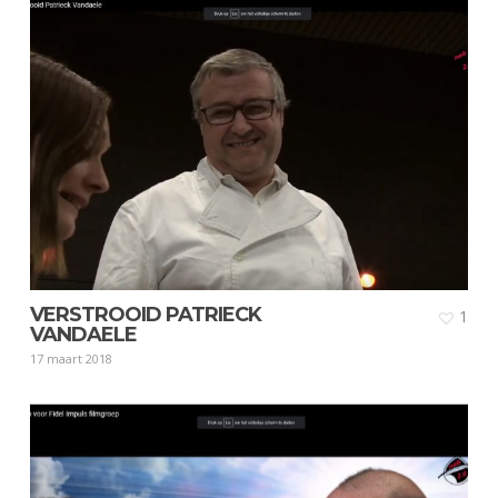
VERSTROOID PATRIECK
1
VANDAELE
17 maart 2018