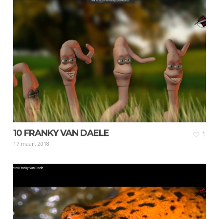
10 FRANKY VAN DAELE
1
17 maart 2018