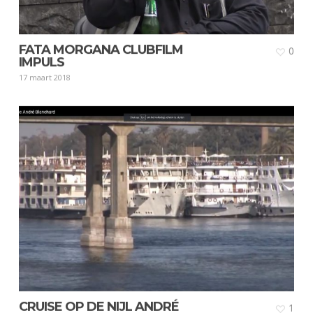
FATA MORGANA CLUBFILM
0
IMPULS
17 maart 2018
CRUISE OP DE NIJL ANDRÉ
1