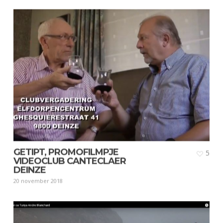
GETIPT, PROMOFILMPJE
5
VIDEOCLUB CANTECLAER
DEINZE
20 november 2018