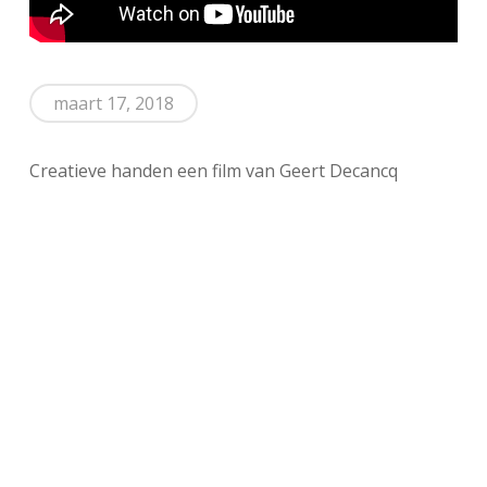
maart 17, 2018
Creatieve handen een film van Geert Decancq