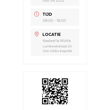
nov 04 2023
TIJD
08:00 - 18:00
LOCATIE
Kasteel la Motte
Lumbeekstraat 20
Sint-Ulriks-Kapelle