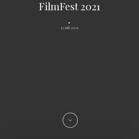
FilmFest 2021
.
13 juli 2021