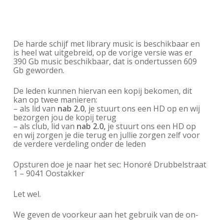
De harde schijf met library music is beschikbaar en
is heel wat uitgebreid, op de vorige versie was er
390 Gb music beschikbaar, dat is ondertussen 609
Gb geworden.
De leden kunnen hiervan een kopij bekomen, dit
kan op twee manieren:
– als lid van
nab 2.0
, je stuurt ons een HD op en wij
bezorgen jou de kopij terug
– als club, lid van
nab 2.0,
je stuurt ons een HD op
en wij zorgen je die terug en jullie zorgen zelf voor
de verdere verdeling onder de leden
Opsturen doe je naar het sec: Honoré Drubbelstraat
1 – 9041 Oostakker
Let wel.
We geven de voorkeur aan het gebruik van de on-