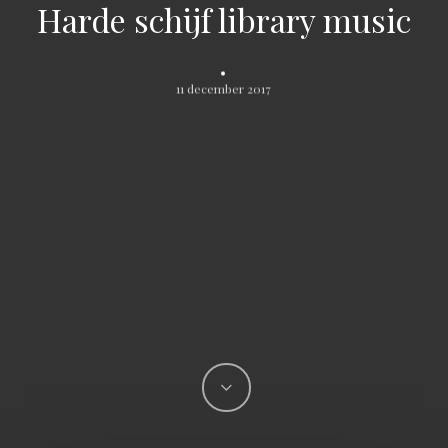
Harde schijf library music
.
11 december 2017