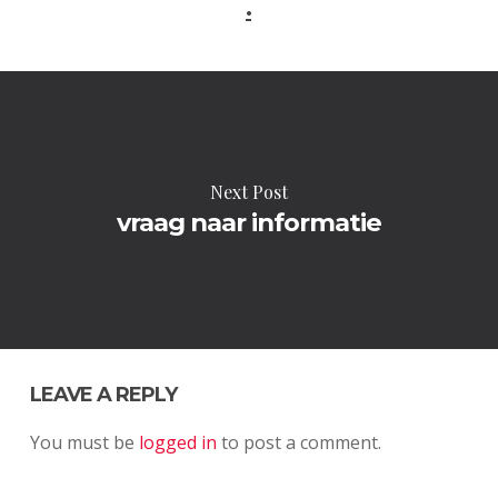
.
Next Post
vraag naar informatie
LEAVE A REPLY
You must be
logged in
to post a comment.